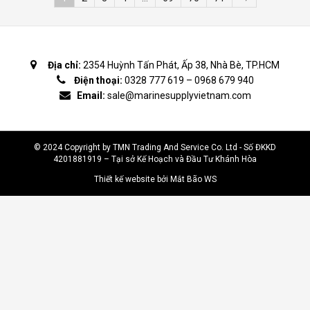
Địa chỉ:
2354 Huỳnh Tấn Phát, Ấp 38, Nhà Bè, TP.HCM
Điện thoại:
0328 777 619
–
0968 679 940
Email:
sale@marinesupplyvietnam.com
© 2024 Copyright by TMN Trading And Service Co. Ltd - Số ĐKKD
4201881919 – Tại sở Kế Hoạch và Đầu Tư Khánh Hòa
Thiết kế website bởi Mắt Bão WS