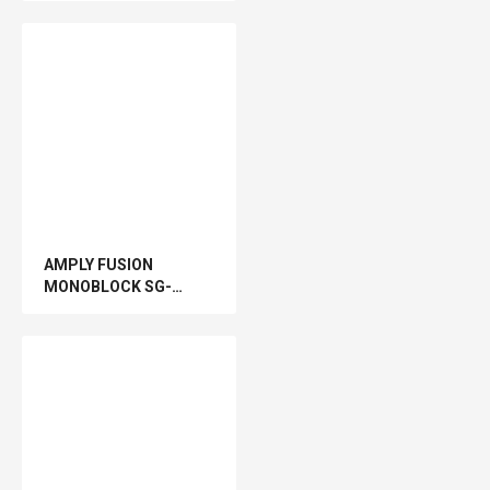
AMPLY FUSION
MONOBLOCK SG-
DA12250