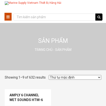
SẢN PHẨM
TRANG CHỦ
- SẢN PHẨM
Showing 1–9 of 632 results
AMPLY 6 CHANNEL
WET SOUNDS HTM-6