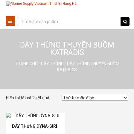
DÂY THỪNG THUYỀN BUỒM
KATRADIS
TRANG CHỦ
-
DÂY THỪNG
- DÂY THỪNG THUYỀN BUỒM
KATRADIS
Hiển thị tất cả 2 kết quả
DÂY THỪNG DYNA-SIRI