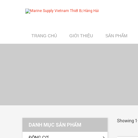
TRANG CHỦ
GIỚI THIỆU
SẢN PHẨM
Showing 1–
DANH MỤC SẢN PHẨM
ĐỘNG CƠ