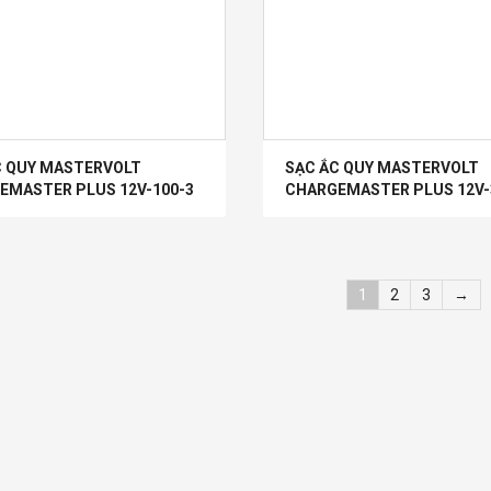
C QUY MASTERVOLT
SẠC ẮC QUY MASTERVOLT
EMASTER PLUS 12V-100-3
CHARGEMASTER PLUS 12V-
1
2
3
→