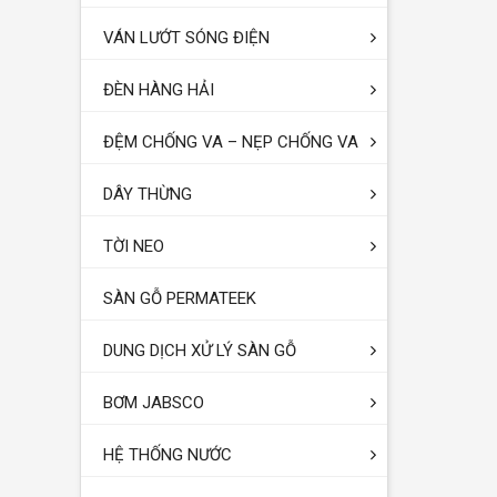
VÁN LƯỚT SÓNG ĐIỆN
ĐÈN HÀNG HẢI
ĐỆM CHỐNG VA – NẸP CHỐNG VA
DÂY THỪNG
TỜI NEO
SÀN GỖ PERMATEEK
DUNG DỊCH XỬ LÝ SÀN GỖ
BƠM JABSCO
HỆ THỐNG NƯỚC