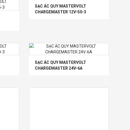
Mua
SẠC ẮC QUY MASTERVOLT
Mua
CHARGEMASTER 12V-50-3
hàng
hàng
Mua
Mua
hàng
hàng
SẠC ẮC QUY MASTERVOLT
CHARGEMASTER 24V-6A
Mua
Mua
hàng
hàng