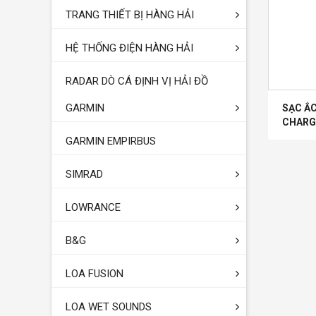
TRANG THIẾT BỊ HÀNG HẢI
HỆ THỐNG ĐIỆN HÀNG HẢI
RADAR DÒ CÁ ĐỊNH VỊ HẢI ĐỒ
GARMIN
SẠC Ắ
CHARG
GARMIN EMPIRBUS
SIMRAD
LOWRANCE
B&G
LOA FUSION
LOA WET SOUNDS