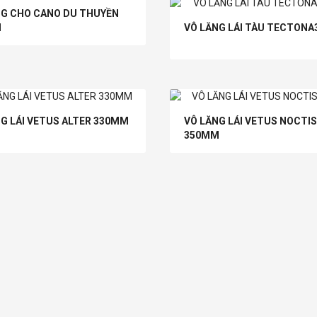
NG CHO CANO DU THUYỀN
M
VÔ LĂNG LÁI TÀU TECTON
G LÁI VETUS ALTER 330MM
VÔ LĂNG LÁI VETUS NOCTIS
350MM