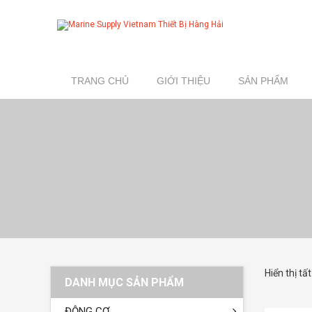
TRANG CHỦ
GIỚI THIỆU
SẢN PHẨM
Hiển thị tấ
DANH MỤC SẢN PHẨM
ĐỘNG CƠ