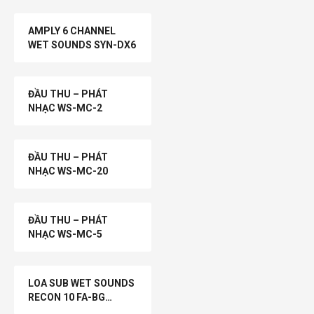
AMPLY 6 CHANNEL
WET SOUNDS SYN-DX6
ĐẦU THU – PHÁT
NHẠC WS-MC-2
ĐẦU THU – PHÁT
NHẠC WS-MC-20
ĐẦU THU – PHÁT
NHẠC WS-MC-5
LOA SUB WET SOUNDS
RECON 10 FA-BG
10INCH