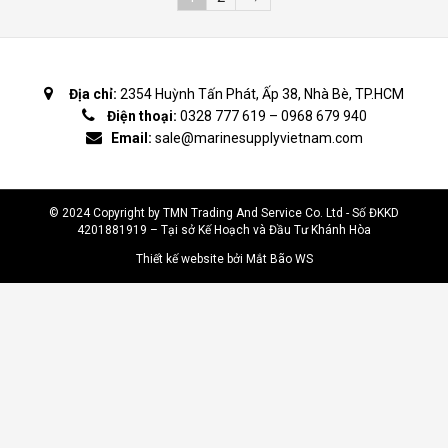
Địa chỉ:
2354 Huỳnh Tấn Phát, Ấp 38, Nhà Bè, TP.HCM
Điện thoại:
0328 777 619
–
0968 679 940
Email:
sale@marinesupplyvietnam.com
© 2024 Copyright by TMN Trading And Service Co. Ltd - Số ĐKKD
4201881919 – Tại sở Kế Hoạch và Đầu Tư Khánh Hòa
Thiết kế website bởi Mắt Bão WS