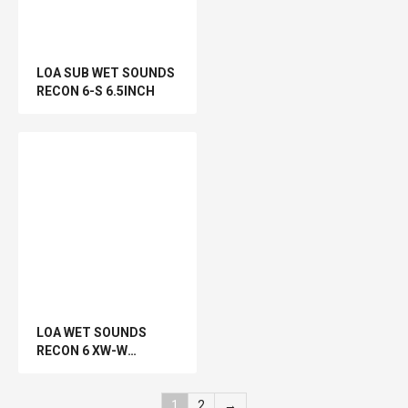
LOA SUB WET SOUNDS
RECON 6-S 6.5INCH
LOA WET SOUNDS
RECON 6 XW-W
6.5INCH
1
2
→