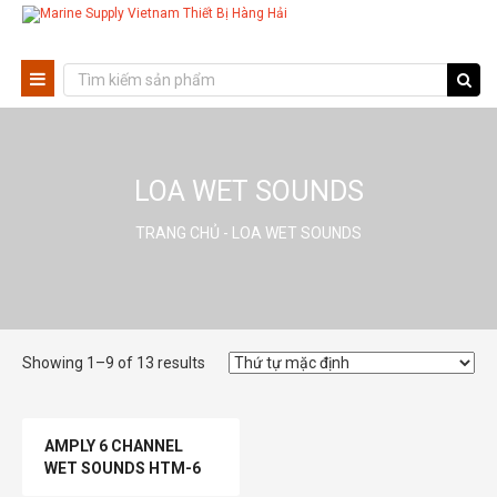
LOA WET SOUNDS
TRANG CHỦ
- LOA WET SOUNDS
Showing 1–9 of 13 results
AMPLY 6 CHANNEL
WET SOUNDS HTM-6