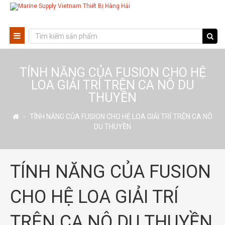
TÍNH NĂNG CỦA FUSION CHO HỆ
LOA GIẢI TRÍ TRÊN CA NÔ DU
THUYỀN
-
TÍNH NĂNG CỦA FUSION CHO HỆ LOA GIẢI TRÍ TRÊN CA NÔ
DU THUYỀN
TÍNH NĂNG CỦA FUSION
CHO HỆ LOA GIẢI TRÍ
TRÊN CA NÔ DU THUYỀN